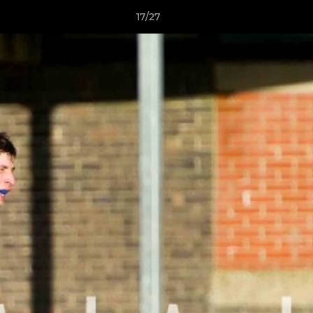
17/27