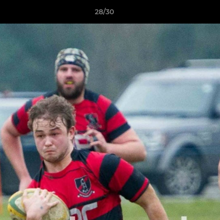
28/30