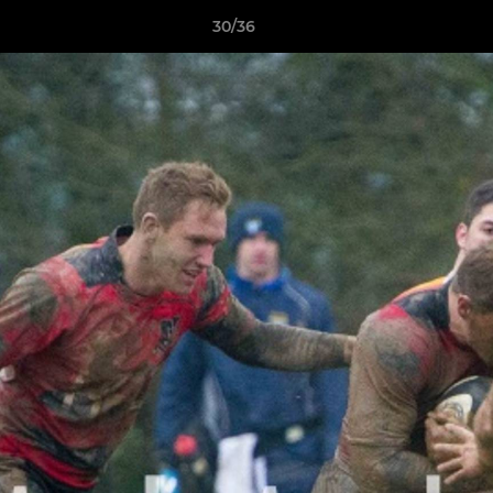
30/36